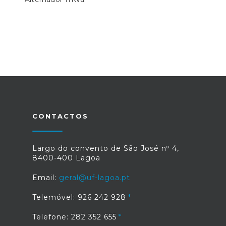
CONTACTOS
Largo do convento de São José nº 4,
8400-400 Lagoa
Email:
geral@uf-lagoa.pt
Telemóvel: 926 242 928
Telefone: 282 352 655