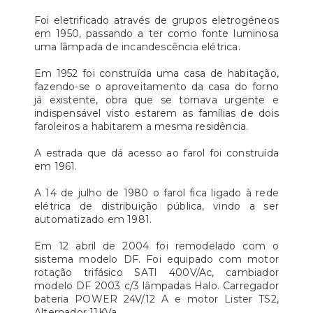
Foi eletrificado através de grupos eletrogéneos
em 1950, passando a ter como fonte luminosa
uma lâmpada de incandescência elétrica.
Em 1952 foi construída uma casa de habitação,
fazendo-se o aproveitamento da casa do forno
já existente, obra que se tornava urgente e
indispensável visto estarem as famílias de dois
faroleiros a habitarem a mesma residência.
A estrada que dá acesso ao farol foi construída
em 1961.
A 14 de julho de 1980 o farol fica ligado à rede
elétrica de distribuição pública, vindo a ser
automatizado em 1981.
Em 12 abril de 2004 foi remodelado com o
sistema modelo DF. Foi equipado com motor
rotação trifásico SATI 400V/Ac, cambiador
modelo DF 2003 c/3 lâmpadas Halo. Carregador
bateria POWER 24V/12 A e motor Lister TS2,
Alternador 11KVa.