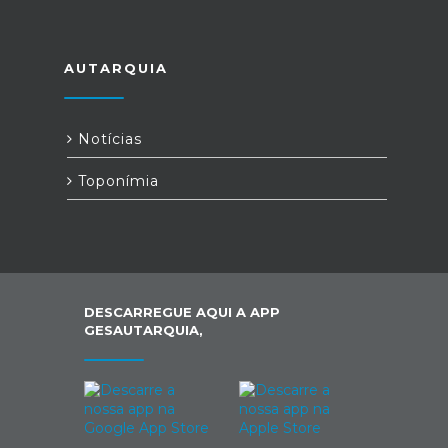
AUTARQUIA
Notícias
Toponímia
DESCARREGUE AQUI A APP
GESAUTARQUIA,