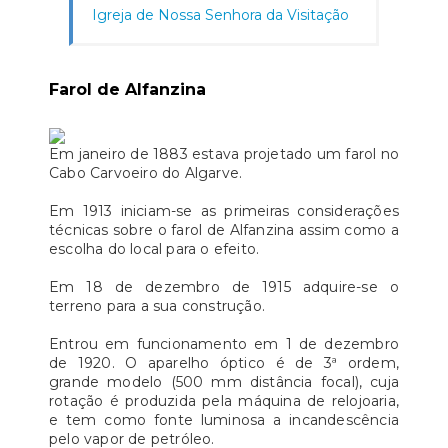
Igreja de Nossa Senhora da Visitação
Farol de Alfanzina
Em janeiro de 1883 estava projetado um farol no
Cabo Carvoeiro do Algarve.
Em 1913 iniciam-se as primeiras considerações
técnicas sobre o farol de Alfanzina assim como a
escolha do local para o efeito.
Em 18 de dezembro de 1915 adquire-se o
terreno para a sua construção.
Entrou em funcionamento em 1 de dezembro
de 1920. O aparelho óptico é de 3ª ordem,
grande modelo (500 mm distância focal), cuja
rotação é produzida pela máquina de relojoaria,
e tem como fonte luminosa a incandescência
pelo vapor de petróleo.