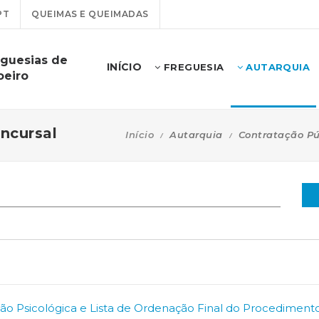
PT
QUEIMAS E QUEIMADAS
eguesias de
INÍCIO
FREGUESIA
AUTARQUIA
oeiro
ncursal
Início
Autarquia
Contratação Pú
ção Psicológica e Lista de Ordenação Final do Procediment