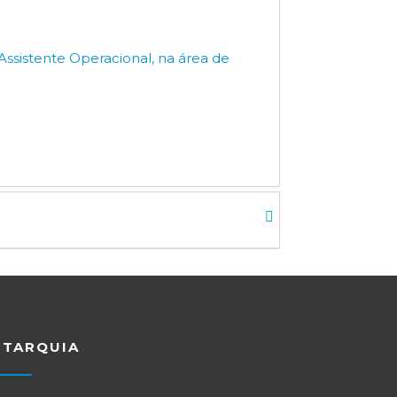
sistente Operacional, na área de
UTARQUIA