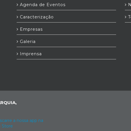
Agenda de Eventos
N
Caracterização
T
Empresas
Galeria
Imprensa
RQUIA,