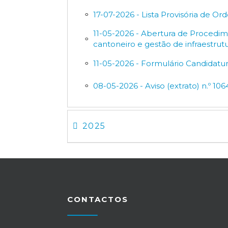
17-07-2026 - Lista Provisória de 
11-05-2026 - Abertura de Procedi
cantoneiro e gestão de infraestrutu
11-05-2026 - Formulário Candidatu
08-05-2026 - Aviso (extrato) n.º 10
2025
CONTACTOS