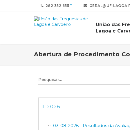
282 352 655
GERAL@UF-LAGOA.
União das Fr
Lagoa e Carv
Abertura de Procedimento Co
2026
03-08-2026 - Resultados da Avalia