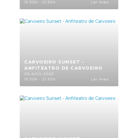
19:30h - 21:30h
Ler mais ...
CARVOEIRO SUNSET -
ANFITEATRO DE CARVOEIRO
05-AGO-2023
19:30h - 21:30h
Ler mais ...