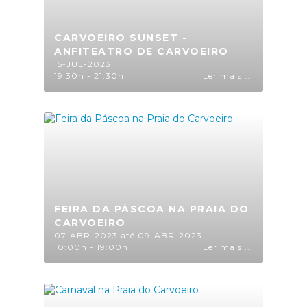
CARVOEIRO SUNSET -
ANFITEATRO DE CARVOEIRO
15-JUL-2023
19:30h - 21:30h
Ler mais ...
FEIRA DA PÁSCOA NA PRAIA DO
CARVOEIRO
07-ABR-2023 até 09-ABR-2023
10:00h - 19:00h
Ler mais ...