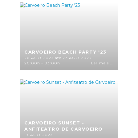
CARVOEIRO BEACH PARTY '23
26-AGO-2023 até 27-AGO-2023
20:00h - 03:00h
Ler mais ...
CARVOEIRO SUNSET -
ANFITEATRO DE CARVOEIRO
19-AGO-2023