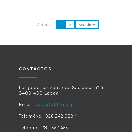
Anterior
1
2
Seguinte
CONTACTOS
Largo do convento de São José nº 4,
8400-400 Lagoa
Email:
geral@uf-lagoa.pt
Telemóvel: 926 242 928
Telefone: 282 352 655