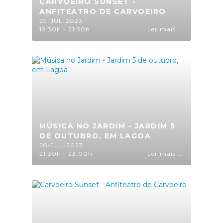
CARVOEIRO SUNSET -
ANFITEATRO DE CARVOEIRO
29-JUL-2023
19:30h - 21:30h
Ler mais ...
MÚSICA NO JARDIM - JARDIM 5
DE OUTUBRO, EM LAGOA
28-JUL-2023
21:30h - 23:00h
Ler mais ...