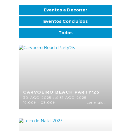
Eventos a Decorrer
Eventos Concluídos
Todos
CARVOEIRO BEACH PARTY'25
30-AGO-2025 até 31-AGO-2025
19:00h - 03:00h
Ler mais ...