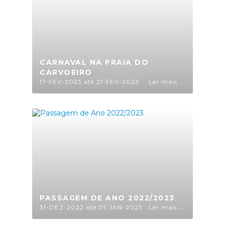
CARNAVAL NA PRAIA DO
CARVOEIRO
17-FEV-2023 até 21-FEV-2023
Ler mais ...
PASSAGEM DE ANO 2022/2023
31-DEZ-2022 até 01-JAN-2023
Ler mais ...