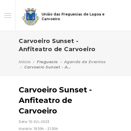
União das Freguesias de Lagoa e
Carvoeiro
Carvoeiro Sunset -
Anfiteatro de Carvoeiro
Início
Freguesia
Agenda de Eventos
Carvoeiro Sunset - A...
Carvoeiro Sunset -
Anfiteatro de
Carvoeiro
Data: 15-JUL-2023
Horário: 19:30h - 21:30h