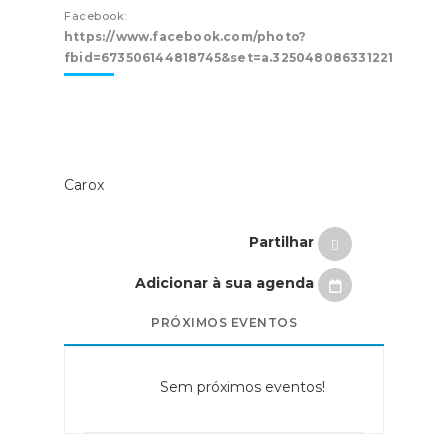
Facebook:
https://www.facebook.com/photo?
fbid=673506144818745&set=a.325048086331221
Carox
Partilhar
Adicionar à sua agenda
PRÓXIMOS EVENTOS
Sem próximos eventos!