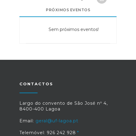
PRÓXIMOS EVENTOS
Sem próximos eventos!
CONTACTOS
Largo do convento de São José nº 4,
8400-400 Lagoa
Email:
geral@uf-lagoa.pt
Telemóvel: 926 242 928