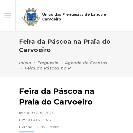
União das Freguesias de Lagoa e
Carvoeiro
Feira da Páscoa na Praia do
Carvoeiro
Início
Freguesia
Agenda de Eventos
Feira da Páscoa na P...
Feira da Páscoa na
Praia do Carvoeiro
Início: 07-ABR-2023
Fim: 09-ABR-2023
Horário: 10:00h - 19:00h