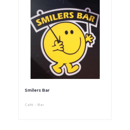
Smilers Bar
Café - Bar