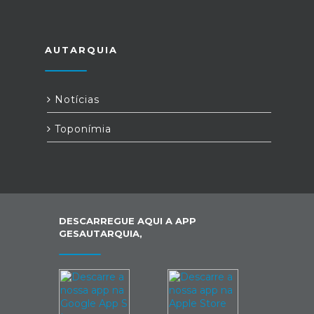
AUTARQUIA
Notícias
Toponímia
DESCARREGUE AQUI A APP
GESAUTARQUIA,