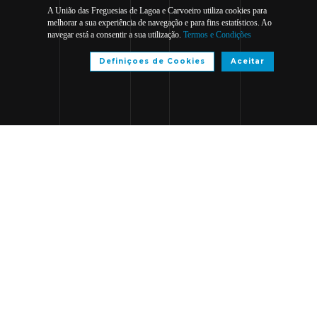
A União das Freguesias de Lagoa e Carvoeiro utiliza cookies para
melhorar a sua experiência de navegação e para fins estatísticos. Ao
navegar está a consentir a sua utilização.
Termos e Condições
Definiçoes de Cookies
Aceitar