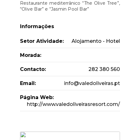
Restaurante mediterrânico “The Olive Tree”,
“Olive Bar” e “Jasmin Pool Bar”
Informações
Setor Atividade:
Alojamento - Hotel
Morada:
Contacto:
282 380 560
Email:
info@valedoliveiras.pt
Página Web:
http://www.valedoliveirasresort.com/