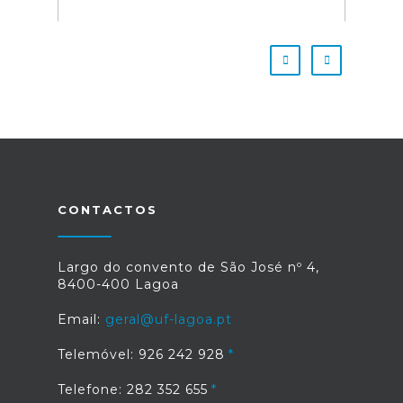
CONTACTOS
Largo do convento de São José nº 4,
8400-400 Lagoa
Email:
geral@uf-lagoa.pt
Telemóvel: 926 242 928
Telefone: 282 352 655