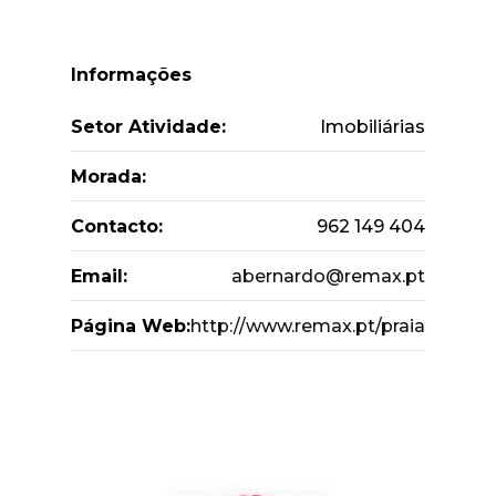
Informações
Setor Atividade:
Imobiliárias
Morada:
Contacto:
962 149 404
Email:
abernardo@remax.pt
Página Web:
http://www.remax.pt/praia