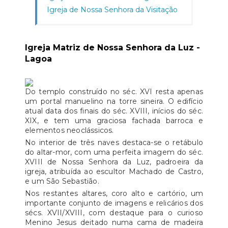
Igreja de Nossa Senhora da Visitação
Igreja Matriz de Nossa Senhora da Luz -
Lagoa
Do templo construído no séc. XVI resta apenas
um portal manuelino na torre sineira. O edifício
atual data dos finais do séc. XVIII, inícios do séc.
XIX, e tem uma graciosa fachada barroca e
elementos neoclássicos.
No interior de três naves destaca-se o retábulo
do altar-mor, com uma perfeita imagem do séc.
XVIII de Nossa Senhora da Luz, padroeira da
igreja, atribuída ao escultor Machado de Castro,
e um São Sebastião.
Nos restantes altares, coro alto e cartório, um
importante conjunto de imagens e relicários dos
sécs. XVII/XVIII, com destaque para o curioso
Menino Jesus deitado numa cama de madeira