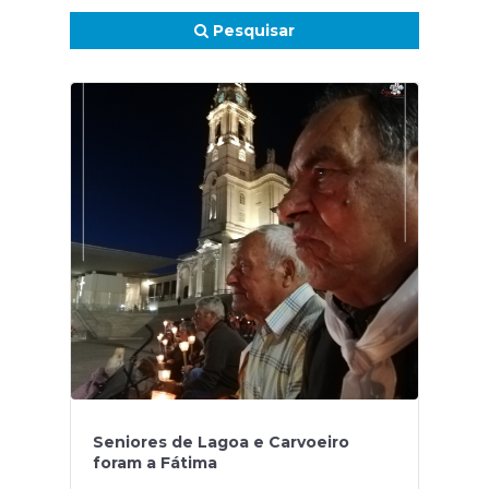
Pesquisar
Seniores de Lagoa e Carvoeiro
foram a Fátima