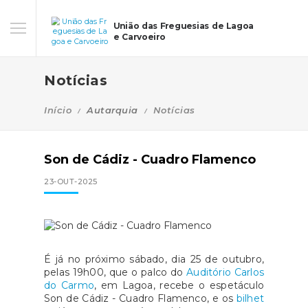
União das Freguesias de Lagoa
e Carvoeiro
Notícias
Início
Autarquia
Notícias
Son de Cádiz - Cuadro Flamenco
23-OUT-2025
É já no próximo sábado, dia 25 de outubro,
pelas 19h00, que o palco do
Auditório Carlos
do Carmo
, em Lagoa, recebe o espetáculo
Son de Cádiz - Cuadro Flamenco, e os
bilhet