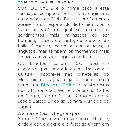
es
já se encontram à venda!
SON DE CÁDIZ é o nome dado a esta
formação composta por artistas originários
da província de Cádiz. Este cuadro flamenco
apresenta um espetáculo de flamenco puro
"sem aditivos", no qual se recriam os
sentimentos mais intrínsecos do ser
humano, através do cante, do toque e do
baile flamenco, como a dor, a raiva, a
angústia, mas também os momentos mais
festivos através de alegrías e bulerías.
Os bilhetes custam 10€ (desconto
disponível para portadores do Passaporte
Cultural, disponível nas bilheteiras do
Município de Lagoa) e já se encontram à
venda na
Bilheteira Online
, nas bilheteiras
dos CTT, da Fnac, Worten, Auditório Carlos
do Carmo, Centro Cultural Convento de S.
José e Balcão Único da Câmara Municipal de
Lagoa.
A alma de Cádiz chega ao palco!
Son de Cádiz traz um espetáculo vibrante,
onde a dor, a alegria e a festa se unem em