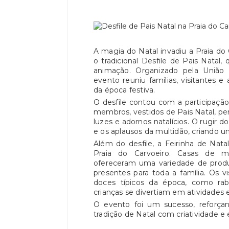
A magia do Natal invadiu a Praia do
o tradicional Desfile de Pais Natal,
animação. Organizado pela União 
evento reuniu famílias, visitantes 
da época festiva.
O desfile contou com a participaçã
membros, vestidos de Pais Natal, p
luzes e adornos natalícios. O rugir
e os aplausos da multidão, criando u
Além do desfile, a Feirinha de Nata
Praia do Carvoeiro. Casas de m
ofereceram uma variedade de produt
presentes para toda a família. Os 
doces típicos da época, como raba
crianças se divertiam em atividades 
O evento foi um sucesso, reforçan
tradição de Natal com criatividade e