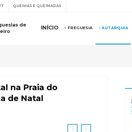
PT
QUEIMAS E QUEIMADAS
guesias de
INÍCIO
FREGUESIA
AUTARQUIA
eiro
al na Praia do
ha de Natal