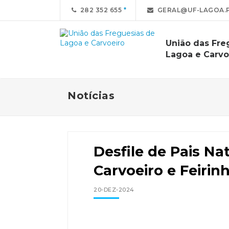
282 352 655
GERAL@UF-LAGOA.
União das Fre
Lagoa e Carvo
Notícias
Desfile de Pais Nat
Carvoeiro e Feirin
20-DEZ-2024