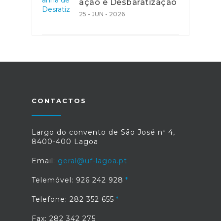
ação e Desbaratização
25 - JUN - 2026
CONTACTOS
Largo do convento de São José nº 4,
8400-400 Lagoa
Email:
geral@uf-lagoa.pt
Telemóvel: 926 242 928
Telefone: 282 352 655
Fax: 282 342 275