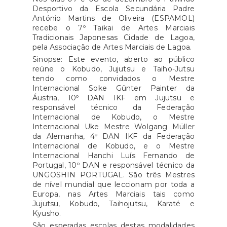
Desportivo da Escola Secundária Padre
António Martins de Oliveira (ESPAMOL)
recebe o 7º Taikai de Artes Marciais
Tradicionais Japonesas Cidade de Lagoa,
pela Associação de Artes Marciais de Lagoa.
Sinopse: Este evento, aberto ao público
reúne o Kobudo, Jujutsu e Taiho-Jutsu
tendo como convidados o Mestre
Internacional Soke Günter Painter da
Áustria, 10º DAN IKF em Jujutsu e
responsável técnico da Federação
Internacional de Kobudo, o Mestre
Internacional Uke Mestre Wolgang Müller
da Alemanha, 4º DAN IKF da Federação
Internacional de Kobudo, e o Mestre
Internacional Hanchi Luís Fernando de
Portugal, 10º DAN e responsável técnico da
UNGOSHIN PORTUGAL. São três Mestres
de nível mundial que leccionam por toda a
Europa, nas Artes Marciais tais como
Jujutsu, Kobudo, Taihojutsu, Karaté e
Kyusho.
São esperadas escolas destas modalidades