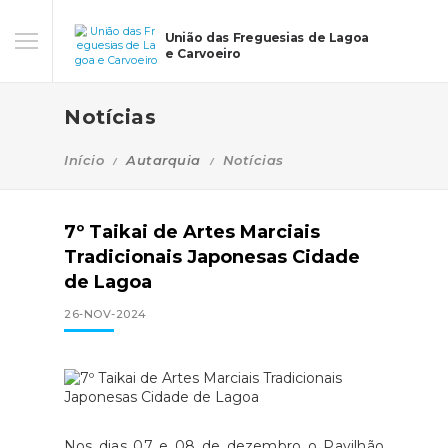
União das Freguesias de Lagoa
e Carvoeiro
Notícias
Início
Autarquia
Notícias
7º Taikai de Artes Marciais
Tradicionais Japonesas Cidade
de Lagoa
26-NOV-2024
Nos dias 07 e 08 de dezembro o Pavilhão